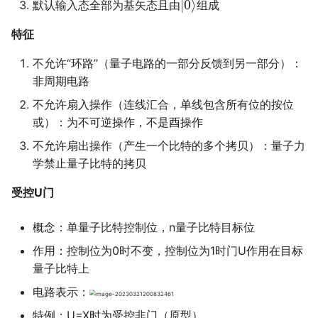
默认输入态全部为基矢态且由
组成
特征
不允许“环路”（量子电路的一部分反馈到另一部分）：
非周期电路
不允许扇入操作（连线汇合，单线包含所有位的按位
或）：为不可逆操作，不是酉操作
不允许扇出操作（产生一个比特的多个拷贝）：量子力
学禁止量子比特的拷贝
受控U门
概念：单量子比特控制位，n量子比特目标位
作用：控制位为0时不变，控制位为1时门U作用在目标
量子比特上
电路表示：
特例：U=X时为受控非门（原型）