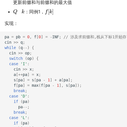
更新前缀和与前缀和的最大值
Q
k
f
[
k
]
：同例1，
实现：
pa
=
pb
=
0
,
f
[
0
]
=
-
INF
;
// 涉及求前缀和,栈从下标1开始
cin
>>
q
;
while
(
q
--
)
{
cin
>>
op
;
switch
(
op
)
{
case
'I'
:
cin
>>
x
;
a
[
++
pa
]
=
x
;
s
[
pa
]
=
s
[
pa
-
1
]
+
a
[
pa
];
f
[
pa
]
=
max
(
f
[
pa
-
1
],
s
[
pa
]);
break
;
case
'D'
:
if
(
pa
)
pa
--
;
break
;
case
'L'
:
if
(
pa
)