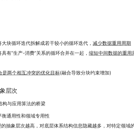
将大块循环迭代拆解成若干较小的循环迭代，
减少数据重用周期
具有“生产-消费”关系的循环合并在一起，
缩短中间数据的重用
合是两个相互冲突的优化目标
(融合导致分块约束增加)
象层次
结构与应用算法的桥梁
平衡通用性和领域专用性
型的抽象层次越高，对底层体系结构信息隐藏越多，对特定领域