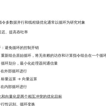
指令多数据并行和线程级优化通常以循环为研究对象
延迟、提高吞吐率
开：避免循环的控制开销
：重新组合原始循环，将无依赖的访存和计算指令组合在一个循
：循环划分，最小化处理器间通信量
常在外部循环进行
标量运算 -> 向量运算
常在内部循环进行
化和向量化是两个相互冲突的优化目标
并行性识别、循环变换