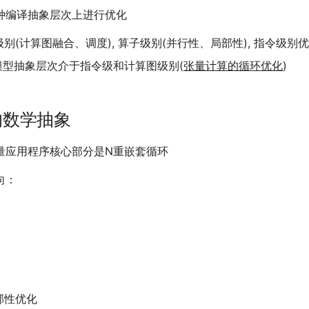
种编译抽象层次上进行优化
别(计算图融合、调度), 算子级别(并行性、局部性), 指令级别
模型抽象层次介于指令级和计算图级别(
张量计算的循环优化
)
的数学抽象
量应用程序核心部分是N重嵌套循环
向：
部性优化