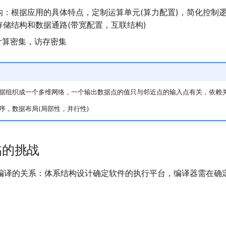
构：根据应用的具体特点，定制运算单元(算力配置)，简化控制
存储结构和数据通路(带宽配置，互联结构)
计算密集，访存密集
据组织成一个多维网络，一个输出数据点的值只与邻近点的输入点有关，依赖
序，数据布局(局部性，并行性)
临的挑战
编译的关系：体系结构设计确定软件的执行平台，编译器需在确