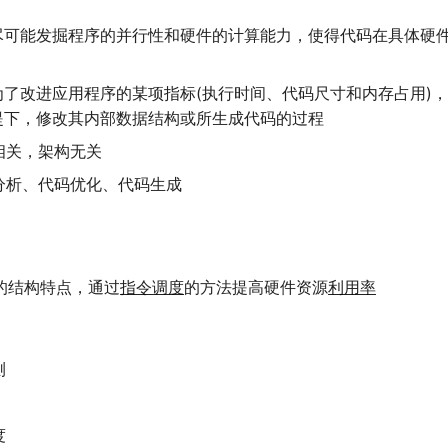
尽可能发掘程序的并行性和硬件的计算能力，使得代码在具体硬
为了改进应用程序的某项指标(执行时间、代码尺寸和内存占用)
提下，修改其内部数据结构或所生成代码的过程
相关，架构无关
分析、代码优化、代码生成
的结构特点，通过
指令调度
的方法提高硬件资源
利用率
测
度