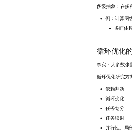
多级抽象：在多
例：计算图级
多面体
循环优化
事实：大多数张
循环优化研究方
依赖判断
循环变化
任务划分
任务映射
并行性、局