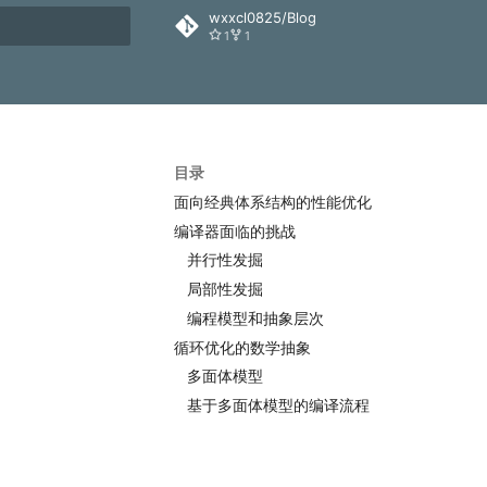
wxxcl0825/Blog
1
1
搜索
目录
面向经典体系结构的性能优化
编译器面临的挑战
并行性发掘
局部性发掘
编程模型和抽象层次
循环优化的数学抽象
多面体模型
基于多面体模型的编译流程