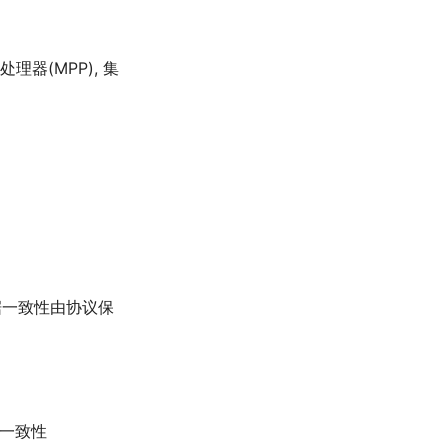
理器(MPP), 集
据一致性由协议保
护一致性