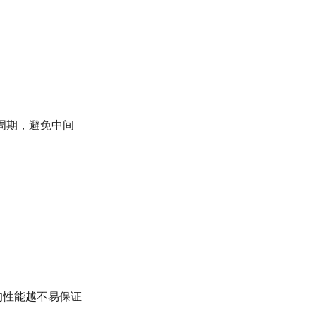
周期
，避免中间
的性能越不易保证