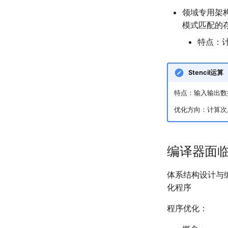
领域专用架
模式匹配的
特点：
Stencil运算
特点：输入输出数
优化方向：计算次
编译器面
体系结构设计与
化程序
程序优化：