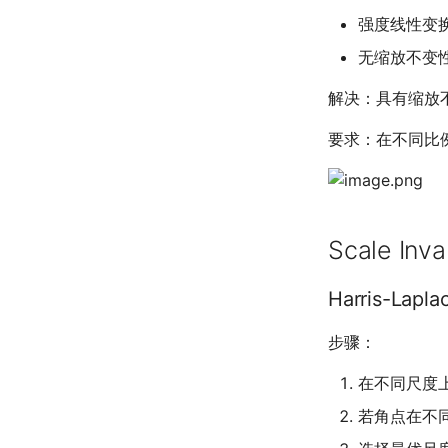
强度线性变
无缩放不变
解决：具有缩放
要求：在不同比
Scale Inva
Harris-Lapla
步骤：
在不同尺度上
若角点在不