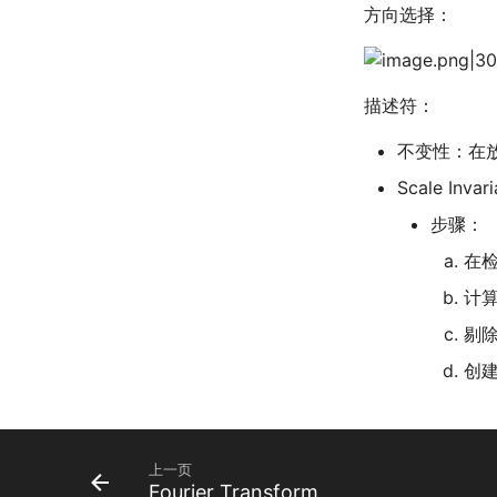
方向选择：
描述符：
不变性：在
Scale Invar
步骤：
在检
计算
剔
创
上一页
Fourier Transform