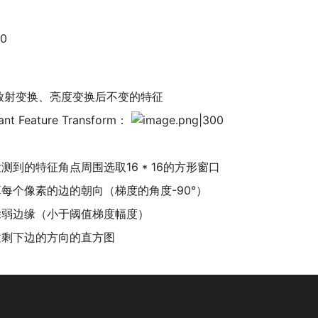
放射变换、亮度变换后不变的特征
iant Feature Transform：
测到的特征角点周围选取16 * 16的方形窗口
每个像素的边的朝向（梯度的角度-90°）
除弱边缘（小于阈值梯度幅度）
建剩下边的方向的直方图