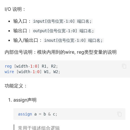
I/O 说明：
输入口：
input[信号位宽-1:0] 端口名;
输出口：
output[信号位宽-1:0] 端口名;
输入/输出口：
inout[信号位宽-1:0] 端口名;
内部信号说明：模块内用到的wire, reg类型变量的说明
reg
[
width
-
1
:
0
]
R1
,
R2
;
wire
[
width
-
1
:
0
]
W1
,
W2
;
功能定义：
assign声明
assign
a
=
b
&
c
;
常用于描述组合逻辑